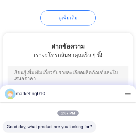
26
อุปกรณ์ผนังของได
ดูเพิ่มเติม
อะแฟรม
ฝากข้อความ
เราจะโทรกลับหาคุณเร็ว ๆ นี้!
15
แนวนอนเจาะ Rig
marketing010
1:07 PM
Good day, what product are you looking for?