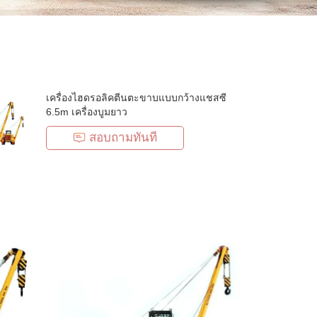
เครื่องไฮดรอลิคตีนตะขาบแบบกว้างแชสซี
6.5m เครื่องบูมยาว
สอบถามทันที