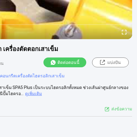
 เครื่องตัดตอกเสาเข็ม
ติดต่อตอนนี้
แบ่งปัน
็น
มคอนกรีตเครื่องตัดไฮดรอลิกเสาเข็ม
สาเข็ม SPA5 Plus เป็นระบบไฮดรอลิกทั้งหมด ช่วงเส้นผ่าศูนย์กลางของ
ปั๊มไฮดรอ...
ดูเพิ่มเติม
ส่งข้อความ