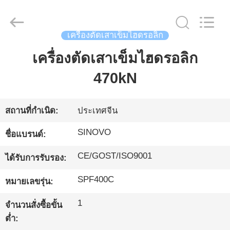
©
2010
-
2026
Beijing
Sinovo
เครื่องตัดเสาเข็มไฮดรอลิก
International
&
Sinovo
เครื่องตัดเสาเข็มไฮดรอลิก
บ้าน
Heavy
Industry
Co.Ltd..
470kN
All
Rights
Reserved.
สินค้า
สถานที่กำเนิด:
ประเทศจีน
แสดง
SINOVO
ชื่อแบรนด์:
VR
CE/GOST/ISO9001
ได้รับการรับรอง:
SPF400C
หมายเลขรุ่น:
เกี่ยว
1
จำนวนสั่งซื้อขั้น
กับ
ต่ำ: