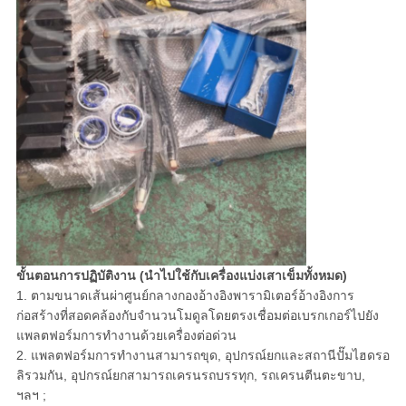
ขั้นตอนการปฏิบัติงาน (นำไปใช้กับเครื่องแบ่งเสาเข็มทั้งหมด)
1. ตามขนาดเส้นผ่าศูนย์กลางกองอ้างอิงพารามิเตอร์อ้างอิงการ
ก่อสร้างที่สอดคล้องกับจำนวนโมดูลโดยตรงเชื่อมต่อเบรกเกอร์ไปยัง
แพลตฟอร์มการทำงานด้วยเครื่องต่อด่วน
2. แพลตฟอร์มการทำงานสามารถขุด, อุปกรณ์ยกและสถานีปั๊มไฮดรอ
ลิรวมกัน, อุปกรณ์ยกสามารถเครนรถบรรทุก, รถเครนตีนตะขาบ,
ฯลฯ ;