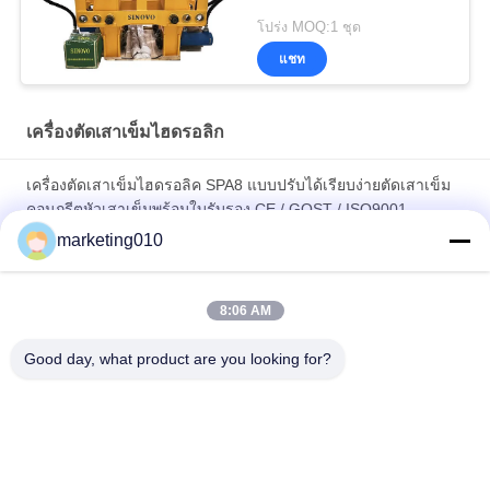
โปร่ง MOQ:1 ชุด
แชท
เครื่องตัดเสาเข็มไฮดรอลิก
เครื่องตัดเสาเข็มไฮดรอลิค SPA8 แบบปรับได้เรียบง่ายตัดเสาเข็ม
คอนกรีตหัวเสาเข็มพร้อมใบรับรอง CE / GOST / ISO9001
marketing010
เครื่องแยกไฮดรอลิกในการทำเหมือง
ตัดผนังกว้าง 800 มม. ไฮดรอลิตอกเสาเข็ม ไฮดรอลิตัดผนัง เครื่อง
8:06 AM
ตัดผนัง ทำลายกำแพงหรือคาน
Good day, what product are you looking for?
หมวดหมู่ยอดนิยม
ทั้งหมด
เครื่องตัดเสาเข็มไฮดร
โรตารี่แท่นขุดเจาะ
อลิก